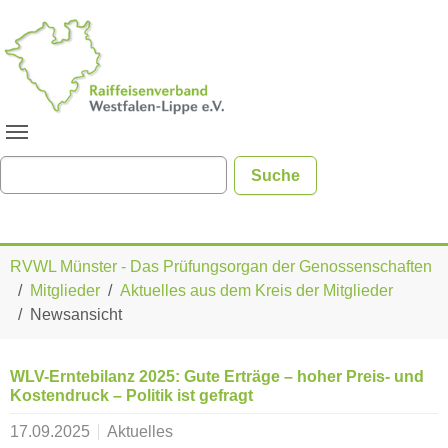
Zum Hauptinhalt springen
Sie sind hier:
RVWL Münster - Das Prüfungsorgan der Genossenschaften
Mitglieder
Aktuelles aus dem Kreis der Mitglieder
Newsansicht
WLV-Erntebilanz 2025: Gute Erträge – hoher Preis- und
Kostendruck – Politik ist gefragt
17.09.2025
Aktuelles