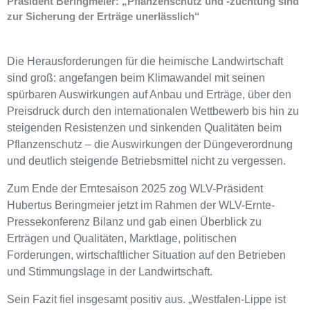
Präsident Beringmeier: „Pflanzenschutz und -züchtung sind
zur Sicherung der Erträge unerlässlich“
Die Herausforderungen für die heimische Landwirtschaft
sind groß: angefangen beim Klimawandel mit seinen
spürbaren Auswirkungen auf Anbau und Erträge, über den
Preisdruck durch den internationalen Wettbewerb bis hin zu
steigenden Resistenzen und sinkenden Qualitäten beim
Pflanzenschutz – die Auswirkungen der Düngeverordnung
und deutlich steigende Betriebsmittel nicht zu vergessen.
Zum Ende der Erntesaison 2025 zog WLV-Präsident
Hubertus Beringmeier jetzt im Rahmen der WLV-Ernte-
Pressekonferenz Bilanz und gab einen Überblick zu
Erträgen und Qualitäten, Marktlage, politischen
Forderungen, wirtschaftlicher Situation auf den Betrieben
und Stimmungslage in der Landwirtschaft.
Sein Fazit fiel insgesamt positiv aus. „Westfalen-Lippe ist