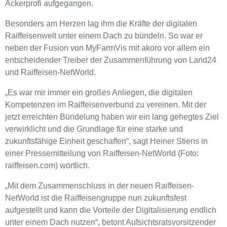
Ackerprofi aufgegangen.
Besonders am Herzen lag ihm die Kräfte der digitalen
Raiffeisenwelt unter einem Dach zu bündeln. So war er
neben der Fusion von MyFarmVis mit akoro vor allem ein
entscheidender Treiber der Zusammenführung von Land24
und Raiffeisen-NetWorld.
„Es war mir immer ein großes Anliegen, die digitalen
Kompetenzen im Raiffeisenverbund zu vereinen. Mit der
jetzt erreichten Bündelung haben wir ein lang gehegtes Ziel
verwirklicht und die Grundlage für eine starke und
zukunftsfähige Einheit geschaffen“, sagt Heiner Stiens in
einer Pressemitteilung von Raiffeisen-NetWorld (Foto:
raiffeisen.com) wörtlich.
„Mit dem Zusammenschluss in der neuen Raiffeisen-
NetWorld ist die Raiffeisengruppe nun zukunftsfest
aufgestellt und kann die Vorteile der Digitalisierung endlich
unter einem Dach nutzen“, betont Aufsichtsratsvorsitzender