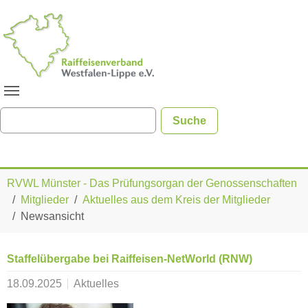
Zum Hauptinhalt springen
Sie sind hier:
RVWL Münster - Das Prüfungsorgan der Genossenschaften
Mitglieder
Aktuelles aus dem Kreis der Mitglieder
Newsansicht
Staffelübergabe bei Raiffeisen-NetWorld (RNW)
18.09.2025
Aktuelles