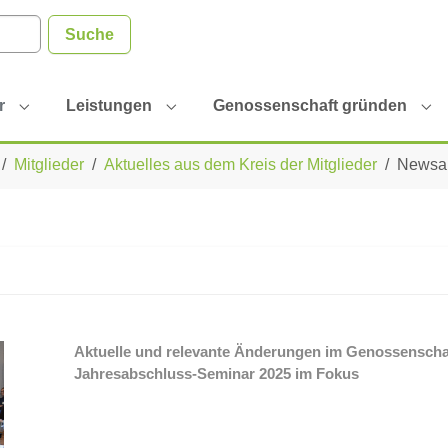
r
Leistungen
Genossenschaft gründen
"RVWL"
Submenu for "Mitglieder"
Submenu for "Leistungen"
Su
Mitglieder
Aktuelles aus dem Kreis der Mitglieder
Newsan
Aktuelle und relevante Änderungen im Genossenscha
Jahresabschluss-Seminar 2025 im Fokus