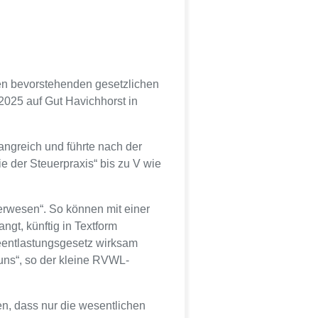
den bevorstehenden gesetzlichen
025 auf Gut Havichhorst in
ngreich und führte nach der
 der Steuerpraxis“ bis zu V wie
erwesen“. So können mit einer
ngt, künftig in Textform
ieentlastungsgesetz wirksam
 uns“, so der kleine RVWL-
n, dass nur die wesentlichen