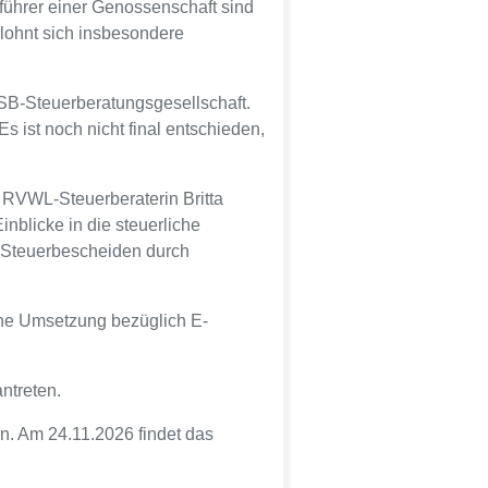
ührer einer Genossenschaft sind
 lohnt sich insbesondere
SB-Steuerberatungsgesellschaft.
s ist noch nicht final entschieden,
 RVWL-Steuerberaterin Britta
blicke in die steuerliche
n Steuerbescheiden durch
.
che Umsetzung bezüglich E-
ntreten.
en. Am 24.11.2026 findet das