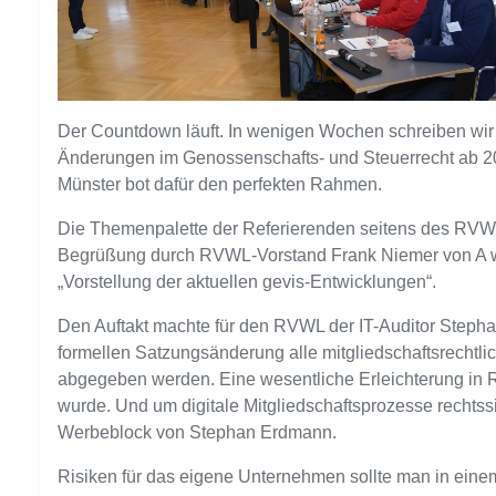
Der Countdown läuft. In wenigen Wochen schreiben wir 
Änderungen im Genossenschafts- und Steuerrecht
ab 2
Münster bot dafür den perfekten Rahmen.
Die Themenpalette der Referierenden seitens des RVW
Begrüßung durch RVWL-Vorstand Frank Niemer von A wie
„Vorstellung der aktuellen gevis-Entwicklungen“.
Den Auftakt machte für den RVWL der IT-Auditor Stephan
formellen Satzungsänderung alle mitgliedschaftsrechtlich
abgegeben werden. Eine wesentliche Erleichterung in Ri
wurde. Und um digitale Mitgliedschaftsprozesse rechtss
Werbeblock von Stephan Erdmann.
Risiken für das eigene Unternehmen sollte man in eine