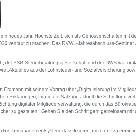
ein neues Jahr. Höchste Zeit, sich als Genossenschaften mit 
026 vertraut zu machen. Das RVWL-Jahresabschluss-Seminar 2
L, der BSB-Steuerberatungsgesellschaft und der GWS war umfa
 „Aktuelles aus der Lohnsteuer- und Sozialversicherung sowie
 Erdmann mit seinem Vortrag über „Digitalisierung im Mitglied
en Erklärungen, für die die Satzung aktuell die Schriftform verla
chtung digitaler Mitgliederverwaltung, die durch das Bürokrat
icher zu gestalten: „Gehen Sie den Schritt gern gemeinsam mit
m Risikomanagementsystem klassifizieren, um damit zu erreiche