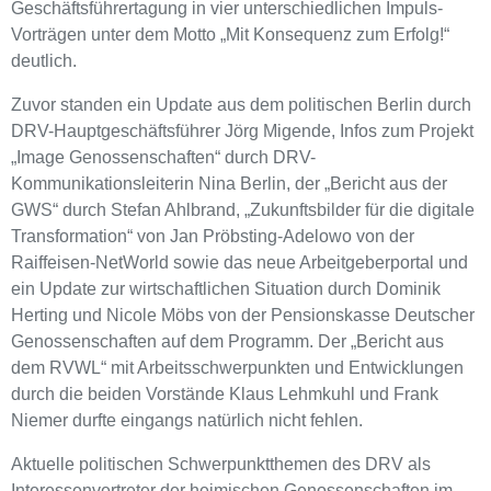
Geschäftsführertagung in vier unterschiedlichen Impuls-
Vorträgen unter dem Motto „Mit Konsequenz zum Erfolg!“
deutlich.
Zuvor standen ein Update aus dem politischen Berlin durch
DRV-Hauptgeschäftsführer Jörg Migende, Infos zum Projekt
„Image Genossenschaften“ durch DRV-
Kommunikationsleiterin Nina Berlin, der „Bericht aus der
GWS“ durch Stefan Ahlbrand, „Zukunftsbilder für die digitale
Transformation“ von Jan Pröbsting-Adelowo von der
Raiffeisen-NetWorld sowie das neue Arbeitgeberportal und
ein Update zur wirtschaftlichen Situation durch Dominik
Herting und Nicole Möbs von der Pensionskasse Deutscher
Genossenschaften auf dem Programm. Der „Bericht aus
dem RVWL“ mit Arbeitsschwerpunkten und Entwicklungen
durch die beiden Vorstände Klaus Lehmkuhl und Frank
Niemer durfte eingangs natürlich nicht fehlen.
Aktuelle politischen Schwerpunktthemen des DRV als
Interessenvertreter der heimischen Genossenschaften im