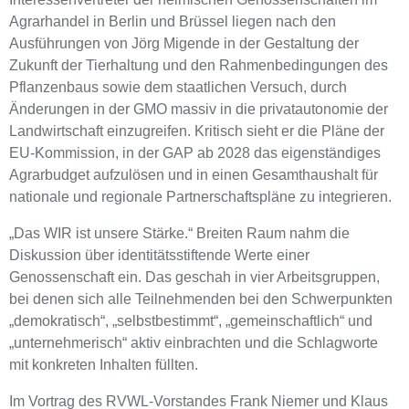
Agrarhandel in Berlin und Brüssel liegen nach den
Ausführungen von Jörg Migende in der Gestaltung der
Zukunft der Tierhaltung und den Rahmenbedingungen des
Pflanzenbaus sowie dem staatlichen Versuch, durch
Änderungen in der GMO massiv in die privatautonomie der
Landwirtschaft einzugreifen. Kritisch sieht er die Pläne der
EU-Kommission, in der GAP ab 2028 das eigenständiges
Agrarbudget aufzulösen und in einen Gesamthaushalt für
nationale und regionale Partnerschaftspläne zu integrieren.
„Das WIR ist unsere Stärke.“ Breiten Raum nahm die
Diskussion über identitätsstiftende Werte einer
Genossenschaft ein. Das geschah in vier Arbeitsgruppen,
bei denen sich alle Teilnehmenden bei den Schwerpunkten
„demokratisch“, „selbstbestimmt“, „gemeinschaftlich“ und
„unternehmerisch“ aktiv einbrachten und die Schlagworte
mit konkreten Inhalten füllten.
Im Vortrag des RVWL-Vorstandes Frank Niemer und Klaus