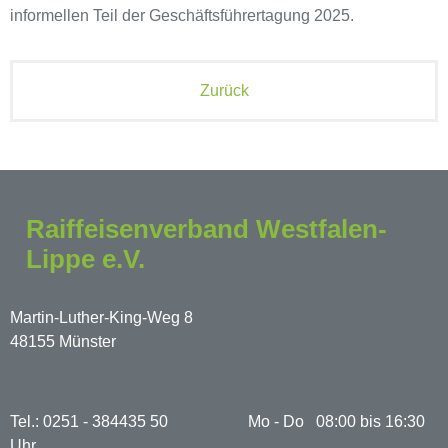
informellen Teil der Geschäftsführertagung 2025.
Zurück
Raiffeisenverband Westfalen-
Lippe e.V.
Martin-Luther-King-Weg 8
48155 Münster
Tel.: 0251 - 384435 50 Mo - Do 08:00 bis 16:30
Uhr