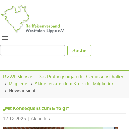
Zum Hauptinhalt springen
Sie sind hier:
RVWL Münster - Das Prüfungsorgan der Genossenschaften
Mitglieder
Aktuelles aus dem Kreis der Mitglieder
Newsansicht
„Mit Konsequenz zum Erfolg!“
12.12.2025
Aktuelles