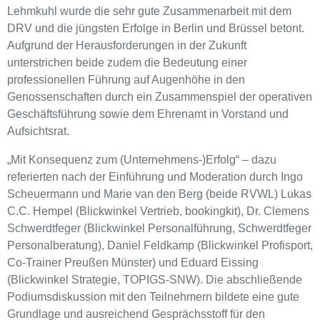
Lehmkuhl wurde die sehr gute Zusammenarbeit mit dem
DRV und die jüngsten Erfolge in Berlin und Brüssel betont.
Aufgrund der Herausforderungen in der Zukunft
unterstrichen beide zudem die Bedeutung einer
professionellen Führung auf Augenhöhe in den
Genossenschaften durch ein Zusammenspiel der operativen
Geschäftsführung sowie dem Ehrenamt in Vorstand und
Aufsichtsrat.
„Mit Konsequenz zum (Unternehmens-)Erfolg“ – dazu
referierten nach der Einführung und Moderation durch Ingo
Scheuermann und Marie van den Berg (beide RVWL) Lukas
C.C. Hempel (Blickwinkel Vertrieb, bookingkit), Dr. Clemens
Schwerdtfeger (Blickwinkel Personalführung, Schwerdtfeger
Personalberatung), Daniel Feldkamp (Blickwinkel Profisport,
Co-Trainer Preußen Münster) und Eduard Eissing
(Blickwinkel Strategie, TOPIGS-SNW). Die abschließende
Podiumsdiskussion mit den Teilnehmern bildete eine gute
Grundlage und ausreichend Gesprächsstoff für den