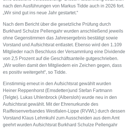
nach den Ausführungen von Markus Tidde auch in 2026 fort.
„Wir sind gut ins neue Jahr gestartet.“
Nach dem Bericht über die gesetzliche Prüfung durch
Burkhard Schulze Pellengahr wurden anschließend jeweils
ohne Gegenstimmen das Jahresergebnis bestätigt sowie
Vorstand und Aufsichtsrat entlastet. Ebenso wird den 1.109
Mitglieder nach Beschluss der Versammlung eine Dividende
von 2,5 Prozent auf die Geschäftsanteile gutgeschrieben.
„Wir wollen damit den Mitgliedern ein Zeichen gegen, dass
es positiv weitergeht“, so Tidde.
Einstimmig erneut in den Aufsichtsrat gewählt wurden
Heiner Reppenhorst (Emsdetten)und Stefan Fartmann
(Telgte). Lukas Uhlenbrock (Albersloh) wurde neu in den
Aufsichtsrat gewählt. Mit der Ehrenurkunde des
Raiffeisenverbandes Westfalen-Lippe (RVWL) durch dessen
Vorstand Klaus Lehmkuhl zum Ausscheiden aus dem Amt
geehrt wurden Aufsichtsrat Burkhard Schulze Pellengahr