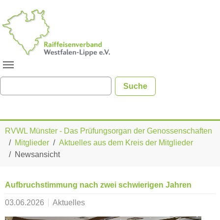
Zum Hauptinhalt springen
Sie sind hier:
RVWL Münster - Das Prüfungsorgan der Genossenschaften
Mitglieder
Aktuelles aus dem Kreis der Mitglieder
Newsansicht
Aufbruchstimmung nach zwei schwierigen Jahren
03.06.2026
Aktuelles