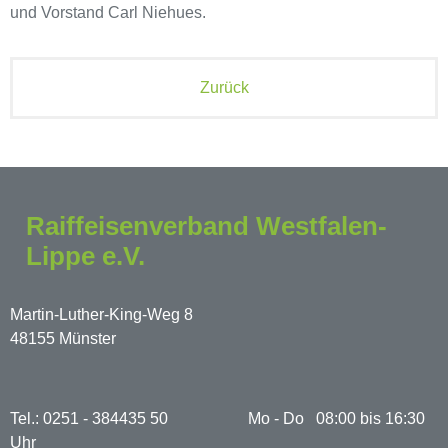
und Vorstand Carl Niehues.
Zurück
Raiffeisenverband Westfalen-
Lippe e.V.
Martin-Luther-King-Weg 8
48155 Münster
Tel.: 0251 - 384435 50 Mo - Do 08:00 bis 16:30
Uhr