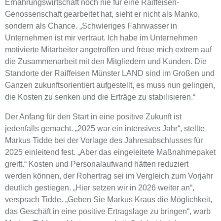
Ernährungswirtschaft noch nie für eine Raiffeisen-
Genossenschaft gearbeitet hat, sieht er nicht als Manko,
sondern als Chance. „Schwieriges Fahrwasser in
Unternehmen ist mir vertraut. Ich habe im Unternehmen
motivierte Mitarbeiter angetroffen und freue mich extrem auf
die Zusammenarbeit mit den Mitgliedern und Kunden. Die
Standorte der Raiffeisen Münster LAND sind im Großen und
Ganzen zukunftsorientiert aufgestellt, es muss nun gelingen,
die Kosten zu senken und die Erträge zu stabilisieren.“
Der Anfang für den Start in eine positive Zukunft ist
jedenfalls gemacht. „2025 war ein intensives Jahr“, stellte
Markus Tidde bei der Vorlage des Jahresabschlusses für
2025 einleitend fest. „Aber das eingeleitete Maßnahmepaket
greift.“ Kosten und Personalaufwand hätten reduziert
werden können, der Rohertrag sei im Vergleich zum Vorjahr
deutlich gestiegen. „Hier setzen wir in 2026 weiter an“,
versprach Tidde. „Geben Sie Markus Kraus die Möglichkeit,
das Geschäft in eine positive Ertragslage zu bringen“, warb