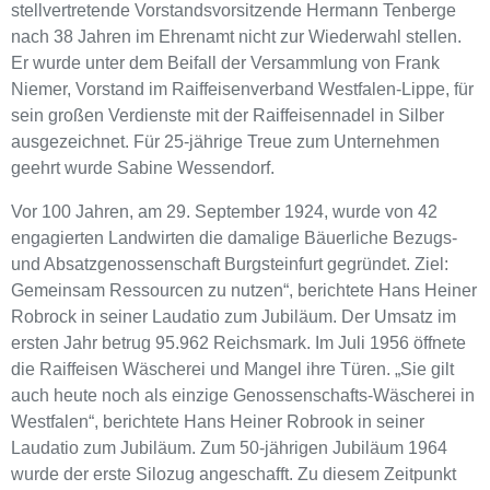
stellvertretende Vorstandsvorsitzende Hermann Tenberge
nach 38 Jahren im Ehrenamt nicht zur Wiederwahl stellen.
Er wurde unter dem Beifall der Versammlung von Frank
Niemer, Vorstand im Raiffeisenverband Westfalen-Lippe, für
sein großen Verdienste mit der Raiffeisennadel in Silber
ausgezeichnet. Für 25-jährige Treue zum Unternehmen
geehrt wurde Sabine Wessendorf.
Vor 100 Jahren, am 29. September 1924, wurde von 42
engagierten Landwirten die damalige Bäuerliche Bezugs-
und Absatzgenossenschaft Burgsteinfurt gegründet. Ziel:
Gemeinsam Ressourcen zu nutzen“, berichtete Hans Heiner
Robrock in seiner Laudatio zum Jubiläum. Der Umsatz im
ersten Jahr betrug 95.962 Reichsmark. Im Juli 1956 öffnete
die Raiffeisen Wäscherei und Mangel ihre Türen. „Sie gilt
auch heute noch als einzige Genossenschafts-Wäscherei in
Westfalen“, berichtete Hans Heiner Robrook in seiner
Laudatio zum Jubiläum. Zum 50-jährigen Jubiläum 1964
wurde der erste Silozug angeschafft. Zu diesem Zeitpunkt