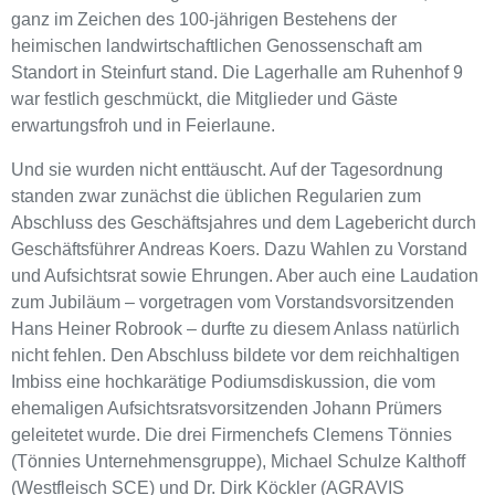
ganz im Zeichen des 100-jährigen Bestehens der
heimischen landwirtschaftlichen Genossenschaft am
Standort in Steinfurt stand. Die Lagerhalle am Ruhenhof 9
war festlich geschmückt, die Mitglieder und Gäste
erwartungsfroh und in Feierlaune.
Und sie wurden nicht enttäuscht. Auf der Tagesordnung
standen zwar zunächst die üblichen Regularien zum
Abschluss des Geschäftsjahres und dem Lagebericht durch
Geschäftsführer Andreas Koers. Dazu Wahlen zu Vorstand
und Aufsichtsrat sowie Ehrungen. Aber auch eine Laudation
zum Jubiläum – vorgetragen vom Vorstandsvorsitzenden
Hans Heiner Robrook – durfte zu diesem Anlass natürlich
nicht fehlen. Den Abschluss bildete vor dem reichhaltigen
Imbiss eine hochkarätige Podiumsdiskussion, die vom
ehemaligen Aufsichtsratsvorsitzenden Johann Prümers
geleitetet wurde. Die drei Firmenchefs Clemens Tönnies
(Tönnies Unternehmensgruppe), Michael Schulze Kalthoff
(Westfleisch SCE) und Dr. Dirk Köckler (AGRAVIS