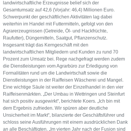
landwirtschaftliche Erzeugnisse belief sich der
Gesamtumsatz auf 42,6 (Vorjahr: 46,4) Millionen Euro.
Schwerpunkt der geschäftlichen Aktivitäten lag dabei
weiterhin im Handel mit Futtermitteln, gefolgt von den
Agrarerzeugnissen (Getreide, Öl- und Hackfrüchte,
Raufutter), Düngemitteln, Saatgut, Pflanzenschutz.
Insgesamt trägt das Kerngeschäft mit den
landwirtschaftlichen Mitgliedern und Kunden zu rund 70
Prozent zum Umsatz bei. Rege nachgefragt werden zudem
die Dienstleistungen vom Agrarbüro zur Erledigung von
Formalitäten rund um die Landwirtschaft sowie die
Dienstleistungen in der Raiffeisen Wäscherei und Mangel.
Eine wichtige Säule ist weiter der Einzelhandel in den vier
Raiffeisenmärkten. „Der Umbau in Wettringen und Steinfurt
hat sich positiv ausgewirkt“, berichtete Koers. „Ich bin mit
dem Ergebnis zufrieden. Wir spüren aber deutliche
Unsicherheit im Markt“, bilanzierte der Geschäftsführer und
schloss seine Ausführungen mit einem ausdrücklichen Dank
an alle Beschäftigten. „Im vierten Jahr nach der Fusion sind