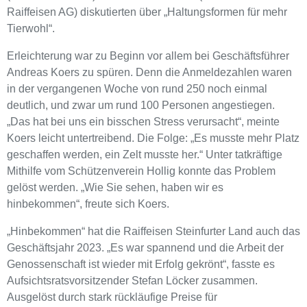
Raiffeisen AG) diskutierten über „Haltungsformen für mehr
Tierwohl“.
Erleichterung war zu Beginn vor allem bei Geschäftsführer
Andreas Koers zu spüren. Denn die Anmeldezahlen waren
in der vergangenen Woche von rund 250 noch einmal
deutlich, und zwar um rund 100 Personen angestiegen.
„Das hat bei uns ein bisschen Stress verursacht“, meinte
Koers leicht untertreibend. Die Folge: „Es musste mehr Platz
geschaffen werden, ein Zelt musste her.“ Unter tatkräftige
Mithilfe vom Schützenverein Hollig konnte das Problem
gelöst werden. „Wie Sie sehen, haben wir es
hinbekommen“, freute sich Koers.
„Hinbekommen“ hat die Raiffeisen Steinfurter Land auch das
Geschäftsjahr 2023. „Es war spannend und die Arbeit der
Genossenschaft ist wieder mit Erfolg gekrönt“, fasste es
Aufsichtsratsvorsitzender Stefan Löcker zusammen.
Ausgelöst durch stark rückläufige Preise für