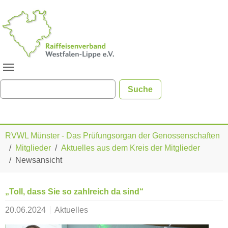
Zum Hauptinhalt springen
Sie sind hier:
RVWL Münster - Das Prüfungsorgan der Genossenschaften
Mitglieder
Aktuelles aus dem Kreis der Mitglieder
Newsansicht
„Toll, dass Sie so zahlreich da sind“
20.06.2024
Aktuelles