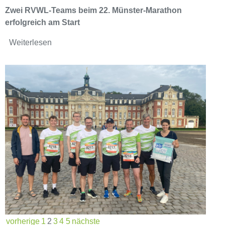
Zwei RVWL-Teams beim 22. Münster-Marathon
erfolgreich am Start
Weiterlesen
vorherige
1
2
3
4
5
nächste