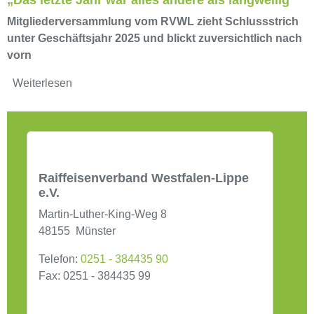
„Das letzte Jahr war alles andere als langweilig“
Mitgliederversammlung vom RVWL zieht Schlussstrich
unter Geschäftsjahr 2025 und blickt zuversichtlich nach
vorn
Weiterlesen
Raiffeisenverband Westfalen-Lippe
e.V.
Martin-Luther-King-Weg 8
48155
Münster
Telefon:
0251 - 384435 90
Fax:
0251 - 384435 99