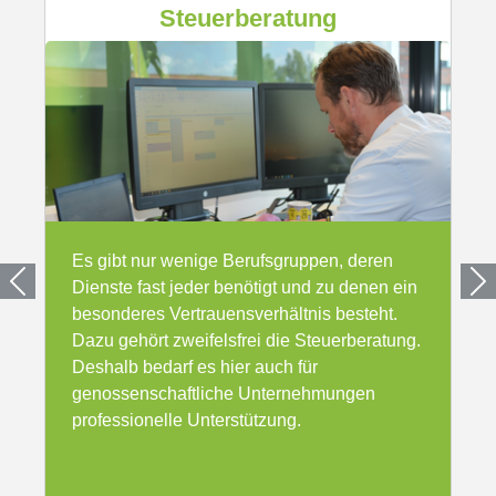
Steuerberatung
Es gibt nur wenige Berufsgruppen, deren
Dienste fast jeder benötigt und zu denen ein
besonderes Vertrauensverhältnis besteht.
Dazu gehört zweifelsfrei die Steuerberatung.
Deshalb bedarf es hier auch für
genossenschaftliche Unternehmungen
professionelle Unterstützung.