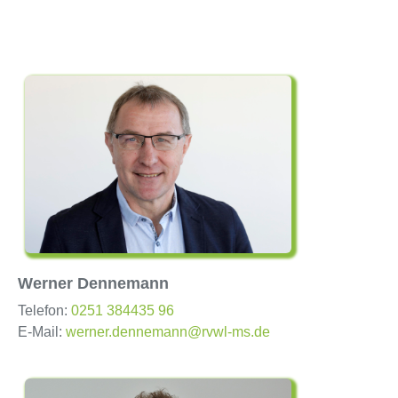
Werner Dennemann
Telefon:
0251 384435 96
E-Mail:
werner.dennemann@rvwl-ms.de