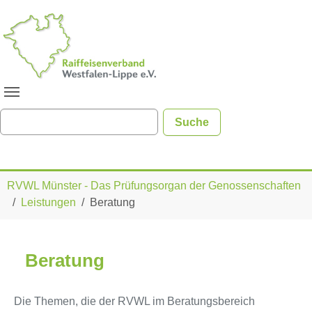
Zum Hauptinhalt springen
Sie sind hier:
RVWL Münster - Das Prüfungsorgan der Genossenschaften
Leistungen
Beratung
Beratung
Die Themen, die der RVWL im Beratungsbereich