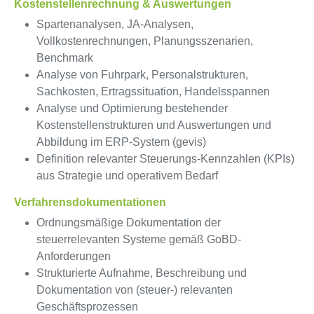
Kostenstellenrechnung & Auswertungen
Spartenanalysen, JA-Analysen,
Vollkostenrechnungen, Planungsszenarien,
Benchmark
Analyse von Fuhrpark, Personalstrukturen,
Sachkosten, Ertragssituation, Handelsspannen
Analyse und Optimierung bestehender
Kostenstellenstrukturen und Auswertungen und
Abbildung im ERP-System (gevis)
Definition relevanter Steuerungs-Kennzahlen (KPIs)
aus Strategie und operativem Bedarf
Verfahrensdokumentationen
Ordnungsmäßige Dokumentation der
steuerrelevanten Systeme gemäß GoBD-
Anforderungen
Strukturierte Aufnahme, Beschreibung und
Dokumentation von (steuer-) relevanten
Geschäftsprozessen