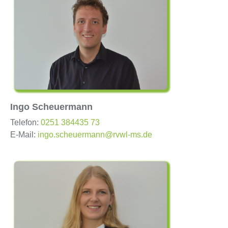
Ingo Scheuermann
Telefon:
0251 384435 73
E-Mail:
ingo.scheuermann@rvwl-ms.de