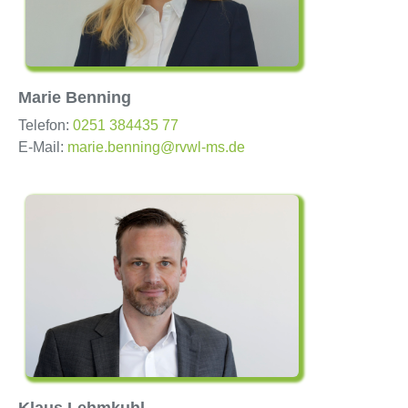
Marie Benning
Telefon:
0251 384435 77
E-Mail:
marie.benning@rvwl-ms.de