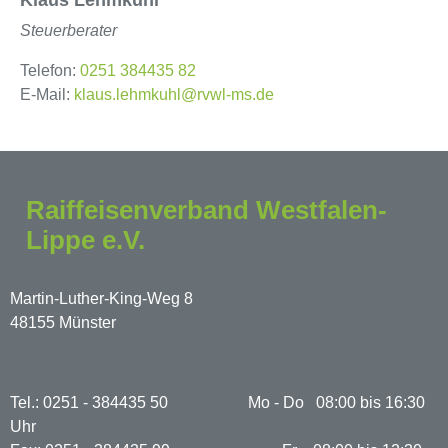
Klaus Lehmkuhl
Steuerberater
Telefon:
0251 384435 82
E-Mail:
klaus.lehmkuhl@rvwl-ms.de
Raiffeisenverband Westfalen-
Lippe e.V.
Martin-Luther-King-Weg 8
48155 Münster
Tel.: 0251 - 384435 50 Mo - Do 08:00 bis 16:30
Uhr