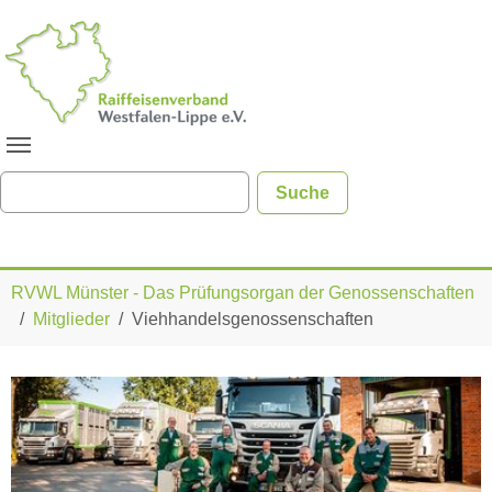
Zum Hauptinhalt springen
Sie sind hier:
RVWL Münster - Das Prüfungsorgan der Genossenschaften
Mitglieder
Viehhandelsgenossenschaften