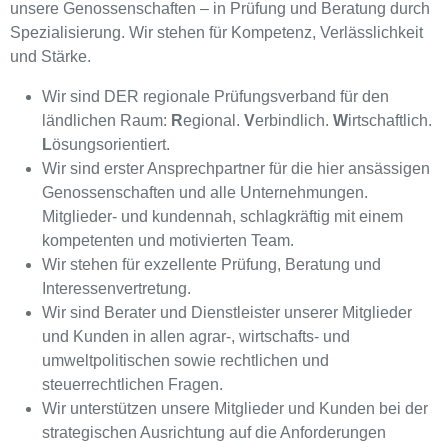
unsere Genossenschaften – in Prüfung und Beratung durch
Spezialisierung. Wir stehen für Kompetenz, Verlässlichkeit
und Stärke.
Wir sind DER regionale Prüfungsverband für den
ländlichen Raum:
R
egional.
V
erbindlich.
W
irtschaftlich.
L
ösungsorientiert.
Wir sind erster Ansprechpartner für die hier ansässigen
Genossenschaften und alle Unternehmungen.
Mitglieder- und kundennah, schlagkräftig mit einem
kompetenten und motivierten Team.
Wir stehen für exzellente Prüfung, Beratung und
Interessenvertretung.
Wir sind Berater und Dienstleister unserer Mitglieder
und Kunden in allen agrar-, wirtschafts- und
umweltpolitischen sowie rechtlichen und
steuerrechtlichen Fragen.
Wir unterstützen unsere Mitglieder und Kunden bei der
strategischen Ausrichtung auf die Anforderungen