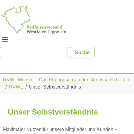
Zum Hauptinhalt springen
Sie sind hier:
RVWL Münster - Das Prüfungsorgan der Genossenschaften
RVWL
Unser Selbstverständnis
Unser Selbstverständnis
Maximaler Nutzen für unsere Mitglieder und Kunden –