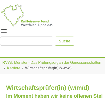
Zum Hauptinhalt springen
Sie sind hier:
RVWL Münster - Das Prüfungsorgan der Genossenschaften
Karriere
Wirtschaftsprüfer(in) (w/m/d)
Wirtschaftsprüfer(in) (w/m/d)
Im Moment haben wir keine offenen Stell