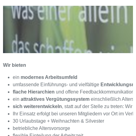
Wir bieten
ein
modernes Arbeitsumfeld
umfassende Einführungs- und vielfältige
Entwicklungsm
flache Hierarchien
und offene Feedbackkommunikation
ein
attraktives Vergütungssystem
einschließlich Alter
sich weiterentwickeln
, statt auf der Stelle zu treten: 
Ihr Einsatz erfolgt bei unseren Mitgliedern vor Ort im V
30 Urlaubstage + Weihnachten & Silvester
betriebliche Altersvorsorge
flexible Einteilung der Arbeitszeit