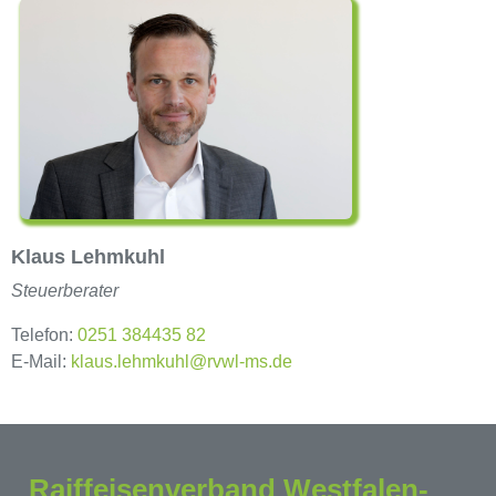
Klaus Lehmkuhl
Steuerberater
Telefon:
0251 384435 82
E-Mail:
klaus.lehmkuhl@rvwl-ms.de
Raiffeisenverband Westfalen-