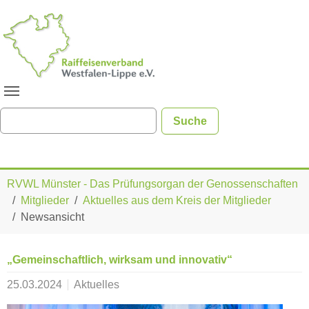
Zum Hauptinhalt springen
Sie sind hier:
RVWL Münster - Das Prüfungsorgan der Genossenschaften
Mitglieder
Aktuelles aus dem Kreis der Mitglieder
Newsansicht
„Gemeinschaftlich, wirksam und innovativ“
25.03.2024
Aktuelles