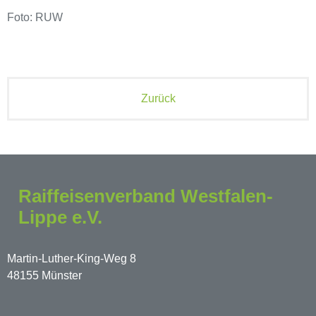
Foto: RUW
Zurück
Raiffeisenverband Westfalen-
Lippe e.V.
Martin-Luther-King-Weg 8
48155 Münster