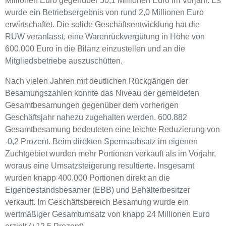
Millionen Euro gegenüber 50,1 Millionen Euro im Vorjahr. Es
wurde ein Betriebsergebnis von rund 2,0 Millionen Euro
erwirtschaftet. Die solide Geschäftsentwicklung hat die
RUW veranlasst, eine Warenrückvergütung in Höhe von
600.000 Euro in die Bilanz einzustellen und an die
Mitgliedsbetriebe auszuschütten.
Nach vielen Jahren mit deutlichen Rückgängen der
Besamungszahlen konnte das Niveau der gemeldeten
Gesamtbesamungen gegenüber dem vorherigen
Geschäftsjahr nahezu zugehalten werden. 600.882
Gesamtbesamung bedeuteten eine leichte Reduzierung von
-0,2 Prozent. Beim direkten Spermaabsatz im eigenen
Zuchtgebiet wurden mehr Portionen verkauft als im Vorjahr,
woraus eine Umsatzsteigerung resultierte. Insgesamt
wurden knapp 400.000 Portionen direkt an die
Eigenbestandsbesamer (EBB) und Behälterbesitzer
verkauft. Im Geschäftsbereich Besamung wurde ein
wertmäßiger Gesamtumsatz von knapp 24 Millionen Euro