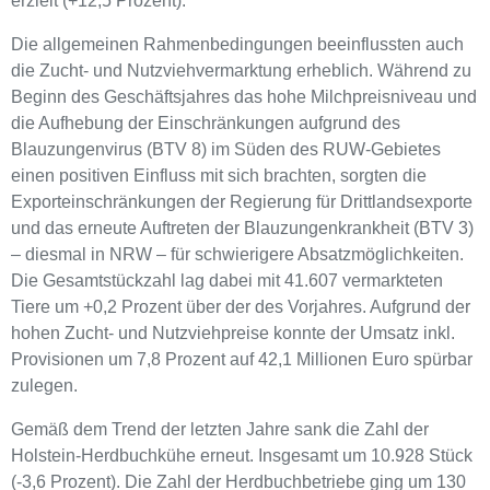
erzielt (+12,5 Prozent).
Die allgemeinen Rahmenbedingungen beeinflussten auch
die Zucht- und Nutzviehvermarktung erheblich. Während zu
Beginn des Geschäftsjahres das hohe Milchpreisniveau und
die Aufhebung der Einschränkungen aufgrund des
Blauzungenvirus (BTV 8) im Süden des RUW-Gebietes
einen positiven Einfluss mit sich brachten, sorgten die
Exporteinschränkungen der Regierung für Drittlandsexporte
und das erneute Auftreten der Blauzungenkrankheit (BTV 3)
– diesmal in NRW – für schwierigere Absatzmöglichkeiten.
Die Gesamtstückzahl lag dabei mit 41.607 vermarkteten
Tiere um +0,2 Prozent über der des Vorjahres. Aufgrund der
hohen Zucht- und Nutzviehpreise konnte der Umsatz inkl.
Provisionen um 7,8 Prozent auf 42,1 Millionen Euro spürbar
zulegen.
Gemäß dem Trend der letzten Jahre sank die Zahl der
Holstein-Herdbuchkühe erneut. Insgesamt um 10.928 Stück
(-3,6 Prozent). Die Zahl der Herdbuchbetriebe ging um 130