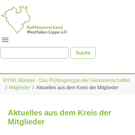
Zum Hauptinhalt springen
Sie sind hier:
RVWL Münster - Das Prüfungsorgan der Genossenschaften
Mitglieder
Aktuelles aus dem Kreis der Mitglieder
Aktuelles aus dem Kreis der
Mitglieder